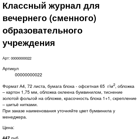
Классный журнал для
вечернего (сменного)
образовательного
учреждения
Арт: 00000000022
Артикул
00000000022
2
Формат А4, 72 листа, бумага блока - офсетная 65 г/м
, обложка
– картон 1,75 мм, обложка оклеена бумвинилом, тиснение
золотой фольгой на обложке, красочность блока 1+1, скрепление
– шитьё нитками.
При заказе наименования уточняйте цвет бумвинила у
менеджера.
Цена:
447
руб.