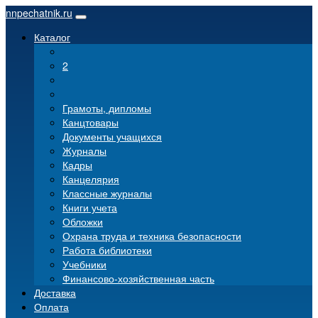
nnpechatnik.ru
Каталог
2
Грамоты, дипломы
Канцтовары
Документы учащихся
Журналы
Кадры
Канцелярия
Классные журналы
Книги учета
Обложки
Охрана труда и техника безопасности
Работа библиотеки
Учебники
Финансово-хозяйственная часть
Доставка
Оплата