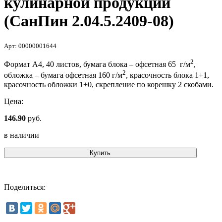
кулинарной продукции
(СанПин 2.04.5.2409-08)
Арт: 00000001644
2
Формат А4, 40 листов, бумага блока – офсетная 65 г/м
,
2
обложка – бумага офсетная 160 г/м
, красочность блока 1+1,
красочность обложки 1+0, скрепление по корешку 2 скобами.
Цена:
146.90
руб.
в наличии
Купить
Поделиться: