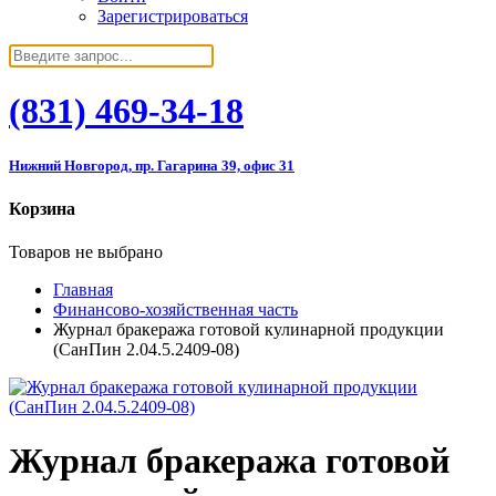
Зарегистрироваться
(831)
469-34-18
Нижний Новгород, пр. Гагарина 39, офис 31
Корзина
Товаров не выбрано
Главная
Финансово-хозяйственная часть
Журнал бракеража готовой кулинарной продукции
(СанПин 2.04.5.2409-08)
Журнал бракеража готовой