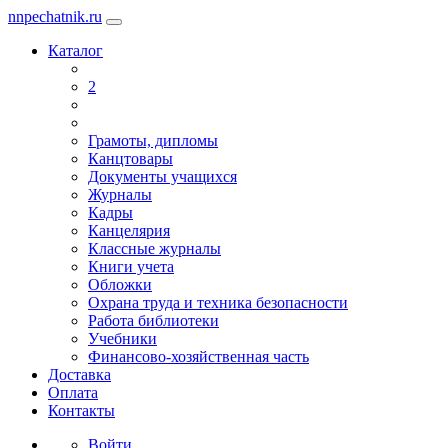
nnpechatnik.ru
Каталог
2
Грамоты, дипломы
Канцтовары
Документы учащихся
Журналы
Кадры
Канцелярия
Классные журналы
Книги учета
Обложки
Охрана труда и техника безопасности
Работа библиотеки
Учебники
Финансово-хозяйственная часть
Доставка
Оплата
Контакты
Войти