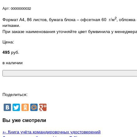
Арт: 00000000032
2
Формат А4, 86 листов, бумага блока – офсетная 60 г/м
, обложка
нитками.
При заказе наименования уточняйте цвет бумвинила у менеджера
Цена:
495
руб.
в наличии
Поделиться:
Вы уже смотрели
← Книга учёта командировочных удостоверений