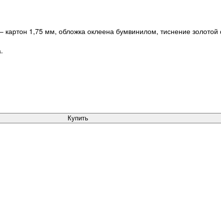
 – картон 1,75 мм, обложка оклеена бумвинилом, тиснение золотой 
.
Купить