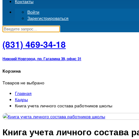
Контакты
Войти
Зарегистрироваться
(831)
469-34-18
Нижний Новгород, пр. Гагарина 39, офис 31
Корзина
Товаров не выбрано
Главная
Кадры
Книга учета личного состава работников школы
Книга учета личного состава 