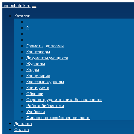
nnpechatnik.ru
Каталог
2
Грамоты, дипломы
Канцтовары
Документы учащихся
Журналы
Кадры
Канцелярия
Классные журналы
Книги учета
Обложки
Охрана труда и техника безопасности
Работа библиотеки
Учебники
Финансово-хозяйственная часть
Доставка
Оплата