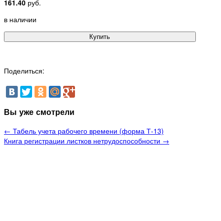
161.40
руб.
в наличии
Купить
Поделиться:
Вы уже смотрели
← Табель учета рабочего времени (форма Т-13)
Книга регистрации листков нетрудоспособности →