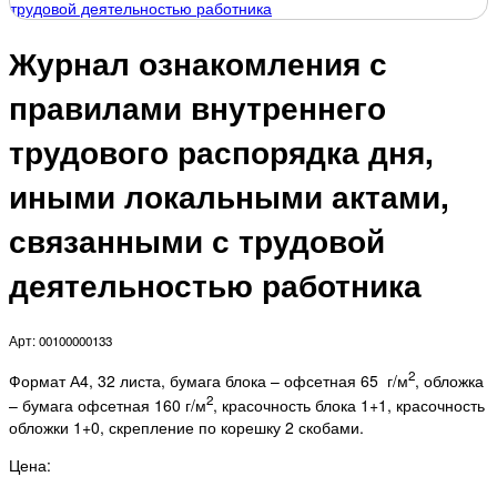
Журнал ознакомления с
правилами внутреннего
трудового распорядка дня,
иными локальными актами,
связанными с трудовой
деятельностью работника
Арт: 00100000133
2
Формат А4, 32 листа, бумага блока – офсетная 65 г/м
, обложка
2
– бумага офсетная 160 г/м
, красочность блока 1+1, красочность
обложки 1+0, скрепление по корешку 2 скобами.
Цена: