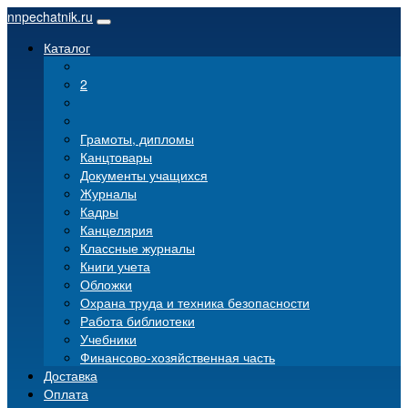
nnpechatnik.ru
Каталог
2
Грамоты, дипломы
Канцтовары
Документы учащихся
Журналы
Кадры
Канцелярия
Классные журналы
Книги учета
Обложки
Охрана труда и техника безопасности
Работа библиотеки
Учебники
Финансово-хозяйственная часть
Доставка
Оплата