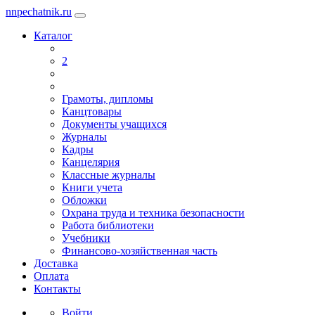
nnpechatnik.ru
Каталог
2
Грамоты, дипломы
Канцтовары
Документы учащихся
Журналы
Кадры
Канцелярия
Классные журналы
Книги учета
Обложки
Охрана труда и техника безопасности
Работа библиотеки
Учебники
Финансово-хозяйственная часть
Доставка
Оплата
Контакты
Войти