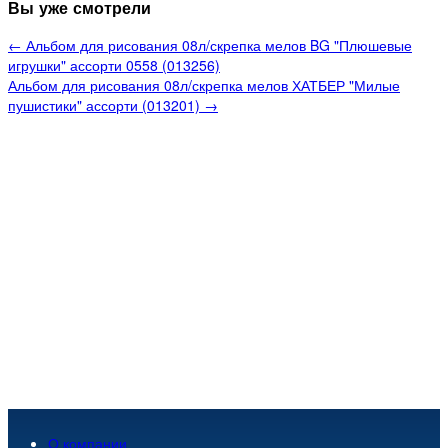
Вы уже смотрели
← Альбом для рисования 08л/скрепка мелов BG "Плюшевые
игрушки" ассорти 0558 (013256)
Альбом для рисования 08л/скрепка мелов ХАТБЕР "Милые
пушистики" ассорти (013201) →
О компании