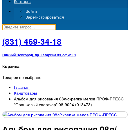
Контакты
Войти
Зарегистрироваться
(831)
469-34-18
Нижний Новгород, пр. Гагарина 39, офис 31
Корзина
Товаров не выбрано
Главная
Канцтовары
Альбом для рисования 08л/скрепка мелов ПРОФ-ПРЕСС
"Оранжевый спорткар" 08-9024 (013473)
Альбом для рисования 08л/