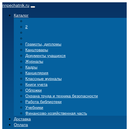
nnpechatnik.ru
Каталог
2
Грамоты, дипломы
Канцтовары
Документы учащихся
Журналы
Кадры
Канцелярия
Классные журналы
Книги учета
Обложки
Охрана труда и техника безопасности
Работа библиотеки
Учебники
Финансово-хозяйственная часть
Доставка
Оплата