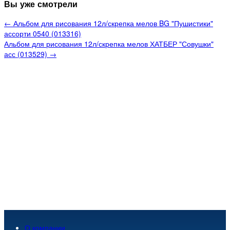
Вы уже смотрели
← Альбом для рисования 12л/скрепка мелов BG "Пушистики"
ассорти 0540 (013316)
Альбом для рисования 12л/скрепка мелов ХАТБЕР "Совушки"
асс (013529) →
О компании