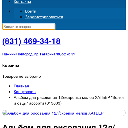
Контакты
Войти
Зарегистрироваться
(831)
469-34-18
Нижний Новгород, пр. Гагарина 39, офис 31
Корзина
Товаров не выбрано
Главная
Канцтовары
Альбом для рисования 12л/скрепка мелов ХАТБЕР "Волки
и овцы" ассорти (013603)
Альбом для рисования 12л/