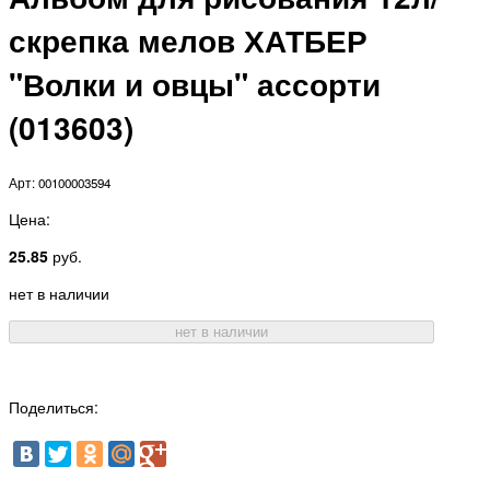
скрепка мелов ХАТБЕР
"Волки и овцы" ассорти
(013603)
Арт: 00100003594
Цена:
25.85
руб.
нет в наличии
нет в наличии
Поделиться: