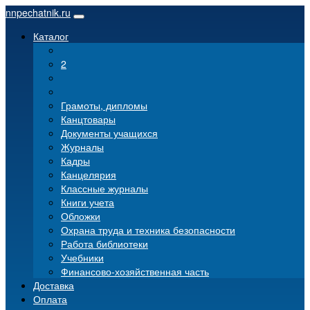
nnpechatnik.ru
Каталог
2
Грамоты, дипломы
Канцтовары
Документы учащихся
Журналы
Кадры
Канцелярия
Классные журналы
Книги учета
Обложки
Охрана труда и техника безопасности
Работа библиотеки
Учебники
Финансово-хозяйственная часть
Доставка
Оплата