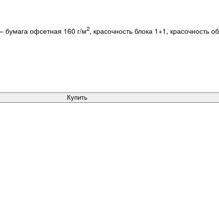
2
 – бумага офсетная 160 г/м
, красочность блока 1+1, красочность о
Купить