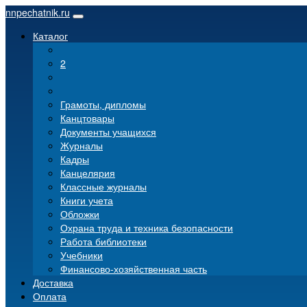
nnpechatnik.ru
Каталог
2
Грамоты, дипломы
Канцтовары
Документы учащихся
Журналы
Кадры
Канцелярия
Классные журналы
Книги учета
Обложки
Охрана труда и техника безопасности
Работа библиотеки
Учебники
Финансово-хозяйственная часть
Доставка
Оплата