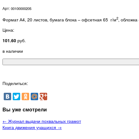
Арт: 00100000205
2
Формат А4, 20 листов, бумага блока – офсетная 65 г/м
, обложка
Цена:
101.60
руб.
в наличии
Поделиться:
Вы уже смотрели
← Журнал выдачи похвальных грамот
Книга движения учащихся →