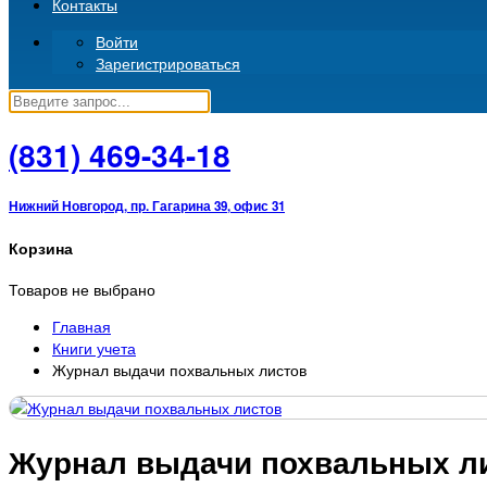
Контакты
Войти
Зарегистрироваться
(831)
469-34-18
Нижний Новгород, пр. Гагарина 39, офис 31
Корзина
Товаров не выбрано
Главная
Книги учета
Журнал выдачи похвальных листов
Журнал выдачи похвальных л