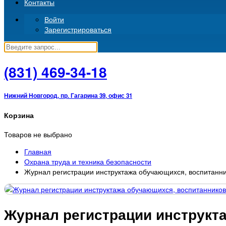
Контакты
Войти
Зарегистрироваться
(831)
469-34-18
Нижний Новгород, пр. Гагарина 39, офис 31
Корзина
Товаров не выбрано
Главная
Охрана труда и техника безопасности
Журнал регистрации инструктажа обучающихся, воспитанник
Журнал регистрации инструкта