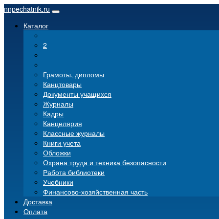
nnpechatnik.ru
Каталог
2
Грамоты, дипломы
Канцтовары
Документы учащихся
Журналы
Кадры
Канцелярия
Классные журналы
Книги учета
Обложки
Охрана труда и техника безопасности
Работа библиотеки
Учебники
Финансово-хозяйственная часть
Доставка
Оплата