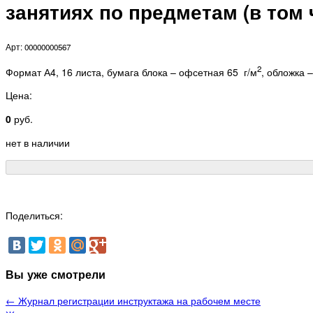
занятиях по предметам (в том 
Арт: 00000000567
2
Формат А4, 16 листа, бумага блока – офсетная 65 г/м
, обложка 
Цена:
0
руб.
нет в наличии
Поделиться:
Вы уже смотрели
← Журнал регистрации инструктажа на рабочем месте