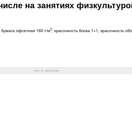
числе на занятиях физкультуро
2
– бумага офсетная 160 г/м
, красочность блока 1+1, красочность об
нет в наличии