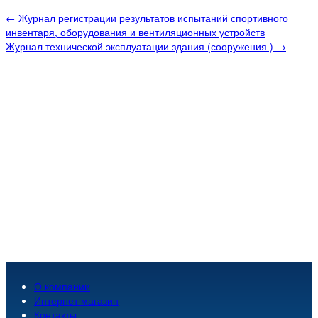
← Журнал регистрации результатов испытаний спортивного
инвентаря, оборудования и вентиляционных устройств
Журнал технической эксплуатации здания (сооружения ) →
О компании
Интернет магазин
Контакты