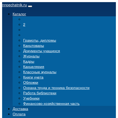
nnpechatnik.ru
Каталог
2
Грамоты, дипломы
Канцтовары
Документы учащихся
Журналы
Кадры
Канцелярия
Классные журналы
Книги учета
Обложки
Охрана труда и техника безопасности
Работа библиотеки
Учебники
Финансово-хозяйственная часть
Доставка
Оплата