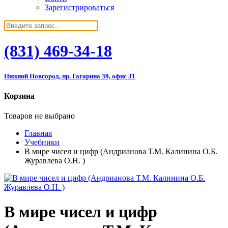
Зарегистрироваться
(831)
469-34-18
Нижний Новгород, пр. Гагарина 39, офис 31
Корзина
Товаров не выбрано
Главная
Учебники
В мире чисел и цифр (Андрианова Т.М. Калинина О.Б.
Журавлева О.Н. )
В мире чисел и цифр