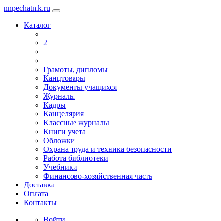
nnpechatnik.ru
Каталог
2
Грамоты, дипломы
Канцтовары
Документы учащихся
Журналы
Кадры
Канцелярия
Классные журналы
Книги учета
Обложки
Охрана труда и техника безопасности
Работа библиотеки
Учебники
Финансово-хозяйственная часть
Доставка
Оплата
Контакты
Войти