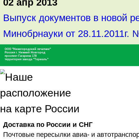
02 апр 2013
Выпуск документов в новой р
Минобрнауки от 28.11.2011г. 
ООО "Нижегородский печатник"
Россия г. Нижний Новгород
проспект Гагарина 178
территория завода "Термаль"
Доставка по России и СНГ
Почтовые пересылки авиа- и автотранспор